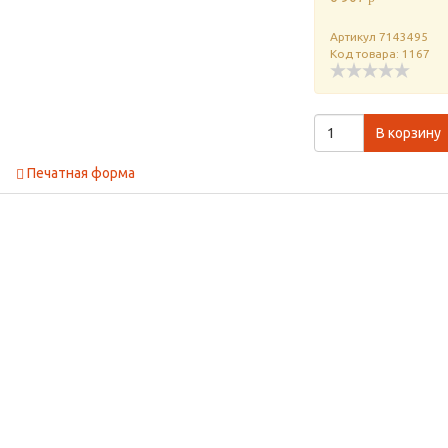
Артикул
7143495
Код товара: 1167
В корзину
Печатная форма