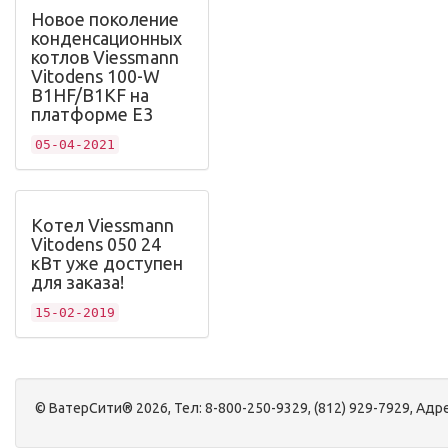
Новое поколение
конденсационных
котлов Viessmann
Vitodens 100-W
B1HF/B1KF на
платформе Е3
05-04-2021
Котел Viessmann
Vitodens 050 24
кВт уже доступен
для заказа!
15-02-2019
©
ВатерСити®
2026, Тел:
8-800-250-9329, (812) 929-7929
,
Адре