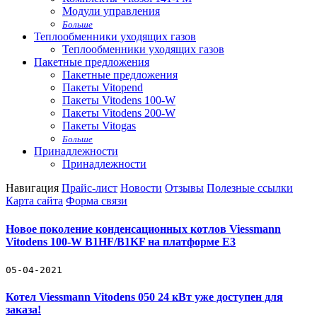
Модули управления
Больше
Теплообменники уходящих газов
Теплообменники уходящих газов
Пакетные предложения
Пакетные предложения
Пакеты Vitopend
Пакеты Vitodens 100-W
Пакеты Vitodens 200-W
Пакеты Vitogas
Больше
Принадлежности
Принадлежности
Навигация
Прайс-лист
Новости
Отзывы
Полезные ссылки
Карта сайта
Форма связи
Новое поколение конденсационных котлов Viessmann
Vitodens 100-W B1HF/B1KF на платформе Е3
05-04-2021
Котел Viessmann Vitodens 050 24 кВт уже доступен для
заказа!