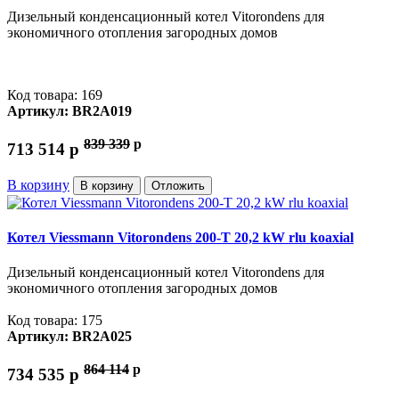
Дизельный конденсационный котел Vitorondens для
экономичного отопления загородных домов
Код товара: 169
Артикул: BR2A019
839 339
p
713 514
p
В корзину
В корзину
Отложить
Котел Viessmann Vitorondens 200-T 20,2 kW rlu koaxial
Дизельный конденсационный котел Vitorondens для
экономичного отопления загородных домов
Код товара: 175
Артикул: BR2A025
864 114
p
734 535
p