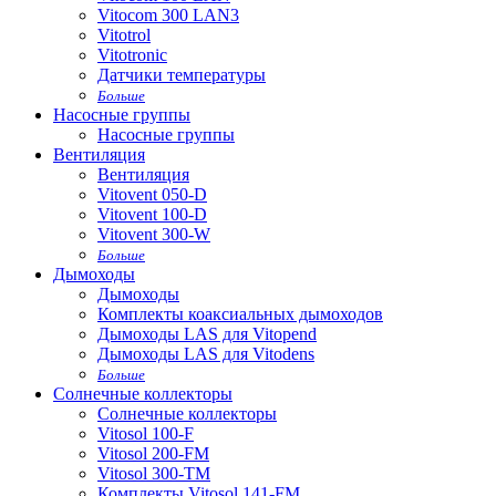
Vitocom 300 LAN3
Vitotrol
Vitotronic
Датчики температуры
Больше
Насосные группы
Насосные группы
Вентиляция
Вентиляция
Vitovent 050-D
Vitovent 100-D
Vitovent 300-W
Больше
Дымоходы
Дымоходы
Комплекты коаксиальных дымоходов
Дымоходы LAS для Vitopend
Дымоходы LAS для Vitodens
Больше
Солнечные коллекторы
Солнечные коллекторы
Vitosol 100-F
Vitosol 200-FM
Vitosol 300-TM
Комплекты Vitosol 141-FM