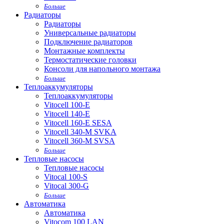
Больше
Радиаторы
Радиаторы
Универсальные радиаторы
Подключение радиаторов
Монтажные комплекты
Термостатические головки
Консоли для напольного монтажа
Больше
Теплоаккумуляторы
Теплоаккумуляторы
Vitocell 100-E
Vitocell 140-E
Vitocell 160-E SESA
Vitocell 340-M SVKA
Vitocell 360-M SVSA
Больше
Тепловые насосы
Тепловые насосы
Vitocal 100-S
Vitocal 300-G
Больше
Автоматика
Автоматика
Vitocom 100 LAN