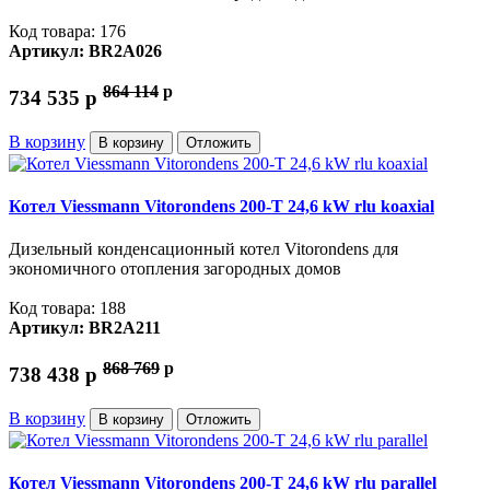
Код товара: 176
Артикул: BR2A026
864 114
p
734 535
p
В корзину
В корзину
Отложить
Котел Viessmann Vitorondens 200-T 24,6 kW rlu koaxial
Дизельный конденсационный котел Vitorondens для
экономичного отопления загородных домов
Код товара: 188
Артикул: BR2A211
868 769
p
738 438
p
В корзину
В корзину
Отложить
Котел Viessmann Vitorondens 200-T 24,6 kW rlu parallel