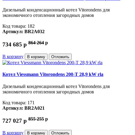
Дизельный конденсационный котел Vitorondens для
экономичного отопления загородных домов
Код товара: 182
Артикул: BR2A032
864 264
p
734 685
p
В корзину
В корзину
Отложить
Котел Viessmann Vitorondens 200-T 28,9 kW rla
Дизельный конденсационный котел Vitorondens для
экономичного отопления загородных домов
Код товара: 171
Артикул: BR2A021
855 255
p
727 027
p
В корзину
В корзину
Отложить