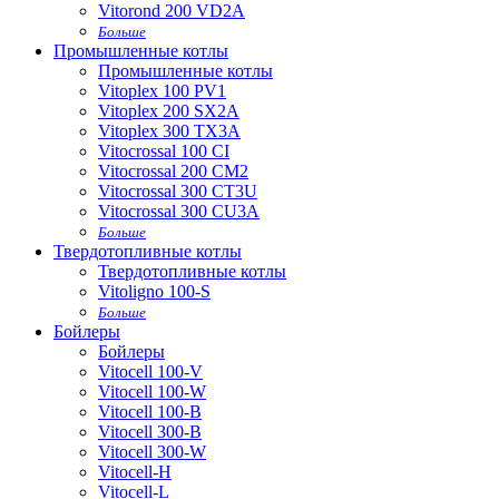
Vitorond 200 VD2A
Больше
Промышленные котлы
Промышленные котлы
Vitoplex 100 PV1
Vitoplex 200 SX2A
Vitoplex 300 TX3A
Vitocrossal 100 CI
Vitocrossal 200 CM2
Vitocrossal 300 CT3U
Vitocrossal 300 CU3A
Больше
Твердотопливные котлы
Твердотопливные котлы
Vitoligno 100-S
Больше
Бойлеры
Бойлеры
Vitocell 100-V
Vitocell 100-W
Vitocell 100-B
Vitocell 300-B
Vitocell 300-W
Vitocell-H
Vitocell-L