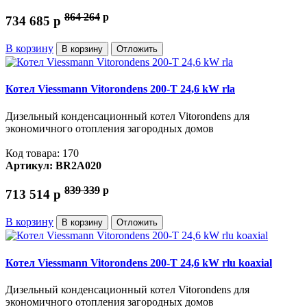
864 264
p
734 685
p
В корзину
В корзину
Отложить
Котел Viessmann Vitorondens 200-T 24,6 kW rla
Дизельный конденсационный котел Vitorondens для
экономичного отопления загородных домов
Код товара: 170
Артикул: BR2A020
839 339
p
713 514
p
В корзину
В корзину
Отложить
Котел Viessmann Vitorondens 200-T 24,6 kW rlu koaxial
Дизельный конденсационный котел Vitorondens для
экономичного отопления загородных домов