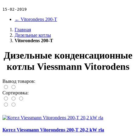
15-02-2019
←
Vitorondens 200-T
Главная
Дизельные котлы
Vitorondens 200-T
Дизельные конденсационные
котлы Viessmann Vitorodens
Вывод товаров:
Сортировка:
Котел Viessmann Vitorondens 200-T 20,2 kW rla