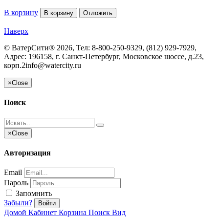
В корзину
В корзину
Отложить
Наверх
©
ВатерСити®
2026, Тел:
8-800-250-9329, (812) 929-7929
,
Адрес:
196158, г. Санкт-Петербург, Московское шоссе, д.23,
корп.2
info@watercity.ru
×
Close
Поиск
×
Close
Авторизация
Email
Пароль
Запомнить
Забыли?
Войти
Домой
Кабинет
Корзина
Поиск
Вид