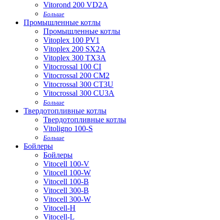
Vitorond 200 VD2A
Больше
Промышленные котлы
Промышленные котлы
Vitoplex 100 PV1
Vitoplex 200 SX2A
Vitoplex 300 TX3A
Vitocrossal 100 CI
Vitocrossal 200 CM2
Vitocrossal 300 CT3U
Vitocrossal 300 CU3A
Больше
Твердотопливные котлы
Твердотопливные котлы
Vitoligno 100-S
Больше
Бойлеры
Бойлеры
Vitocell 100-V
Vitocell 100-W
Vitocell 100-B
Vitocell 300-B
Vitocell 300-W
Vitocell-H
Vitocell-L