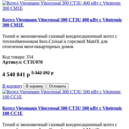
Котел Viessmann Vitocrossal 300 CT3U 400 кВт с Vitotronic
300 CM1E
Тихий и экономичный газовый конденсационный котел с
теплообменником Inox-Crossal и горелкой MatriX для
отопления многоквартирных домов
Код товара: 354
Артикул: CT3U070
5 342 192
p
4 540 841
p
В корзину
В корзину
Отложить
Котел Viessmann Vitocrossal 300 CT3U 500 кВт с Vitotronic
100 CC1E
Тихий и экономичный газовый конденсационный котел с