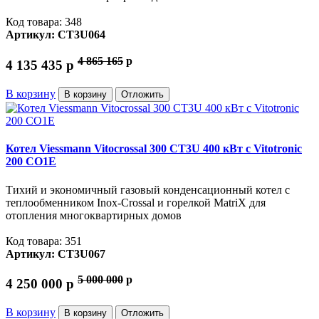
Код товара: 348
Артикул: CT3U064
4 865 165
p
4 135 435
p
В корзину
В корзину
Отложить
Котел Viessmann Vitocrossal 300 CT3U 400 кВт с Vitotronic
200 CO1E
Тихий и экономичный газовый конденсационный котел с
теплообменником Inox-Crossal и горелкой MatriX для
отопления многоквартирных домов
Код товара: 351
Артикул: CT3U067
5 000 000
p
4 250 000
p
В корзину
В корзину
Отложить