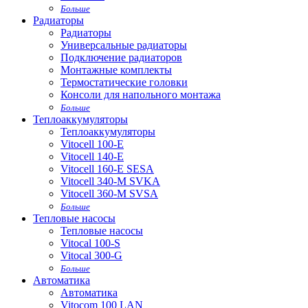
Больше
Радиаторы
Радиаторы
Универсальные радиаторы
Подключение радиаторов
Монтажные комплекты
Термостатические головки
Консоли для напольного монтажа
Больше
Теплоаккумуляторы
Теплоаккумуляторы
Vitocell 100-E
Vitocell 140-E
Vitocell 160-E SESA
Vitocell 340-M SVKA
Vitocell 360-M SVSA
Больше
Тепловые насосы
Тепловые насосы
Vitocal 100-S
Vitocal 300-G
Больше
Автоматика
Автоматика
Vitocom 100 LAN