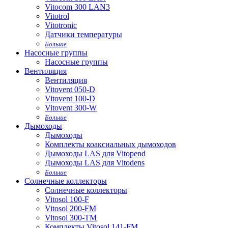
Vitocom 300 LAN3
Vitotrol
Vitotronic
Датчики температуры
Больше
Насосные группы
Насосные группы
Вентиляция
Вентиляция
Vitovent 050-D
Vitovent 100-D
Vitovent 300-W
Больше
Дымоходы
Дымоходы
Комплекты коаксиальных дымоходов
Дымоходы LAS для Vitopend
Дымоходы LAS для Vitodens
Больше
Солнечные коллекторы
Солнечные коллекторы
Vitosol 100-F
Vitosol 200-FM
Vitosol 300-TM
Комплекты Vitosol 141-FM