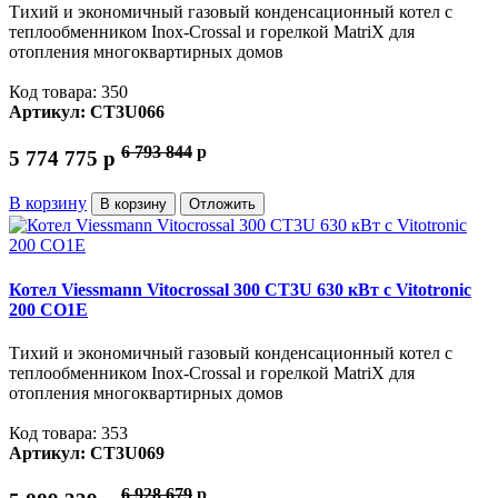
Тихий и экономичный газовый конденсационный котел с
теплообменником Inox-Crossal и горелкой MatriX для
отопления многоквартирных домов
Код товара: 350
Артикул: CT3U066
6 793 844
p
5 774 775
p
В корзину
В корзину
Отложить
Котел Viessmann Vitocrossal 300 CT3U 630 кВт с Vitotronic
200 CO1E
Тихий и экономичный газовый конденсационный котел с
теплообменником Inox-Crossal и горелкой MatriX для
отопления многоквартирных домов
Код товара: 353
Артикул: CT3U069
6 928 679
p