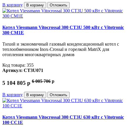
В корзину
В корзину
Отложить
Котел Viessmann Vitocrossal 300 CT3U 500 кВт с Vitotronic
300 CM1E
Тихий и экономичный газовый конденсационный котел с
теплообменником Inox-Crossal и горелкой MatriX для
отопления многоквартирных домов
Код товара: 355
Артикул: CT3U071
6 005 706
p
5 104 805
p
В корзину
В корзину
Отложить
Котел Viessmann Vitocrossal 300 CT3U 630 кВт с Vitotronic
100 CC1E