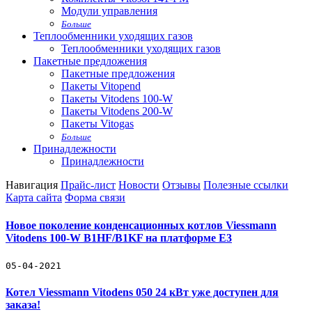
Модули управления
Больше
Теплообменники уходящих газов
Теплообменники уходящих газов
Пакетные предложения
Пакетные предложения
Пакеты Vitopend
Пакеты Vitodens 100-W
Пакеты Vitodens 200-W
Пакеты Vitogas
Больше
Принадлежности
Принадлежности
Навигация
Прайс-лист
Новости
Отзывы
Полезные ссылки
Карта сайта
Форма связи
Новое поколение конденсационных котлов Viessmann
Vitodens 100-W B1HF/B1KF на платформе Е3
05-04-2021
Котел Viessmann Vitodens 050 24 кВт уже доступен для
заказа!