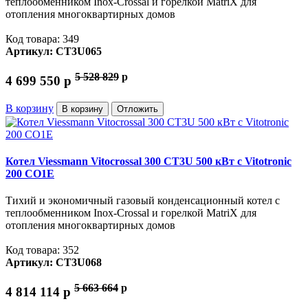
теплообменником Inox-Crossal и горелкой MatriX для
отопления многоквартирных домов
Код товара: 349
Артикул: CT3U065
5 528 829
p
4 699 550
p
В корзину
В корзину
Отложить
Котел Viessmann Vitocrossal 300 CT3U 500 кВт с Vitotronic
200 CO1E
Тихий и экономичный газовый конденсационный котел с
теплообменником Inox-Crossal и горелкой MatriX для
отопления многоквартирных домов
Код товара: 352
Артикул: CT3U068
5 663 664
p
4 814 114
p