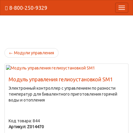
8-800-250-9329
{Нави
←
Модули управления
Модуль управления гелиоустановкой SM1
Электронный контроллер с управлением по разности
температур для бивалентного приготовления горячей
воды и отопления
Код товара: 844
Артикул: Z014470