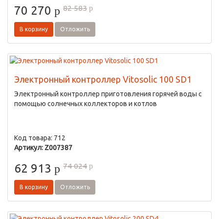
82 583
70 270
p
p
В корзину
Отложить
Электронный контроллер Vitosolic 100 SD1
Электронный контроллер приготовления горячей воды с
помощью солнечных коллекторов и котлов
Код товара: 712
Артикул: Z007387
74 024
62 913
p
p
В корзину
Отложить