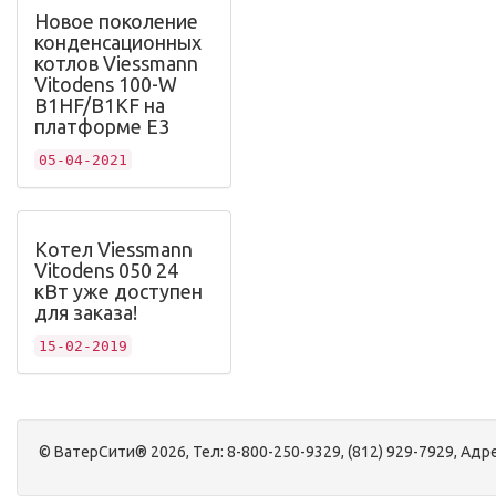
Новое поколение
конденсационных
котлов Viessmann
Vitodens 100-W
B1HF/B1KF на
платформе Е3
05-04-2021
Котел Viessmann
Vitodens 050 24
кВт уже доступен
для заказа!
15-02-2019
©
ВатерСити®
2026, Тел:
8-800-250-9329, (812) 929-7929
,
Адре