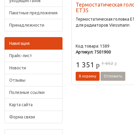
уходящих газов
Термостатическая гол
ET35
Пакетные предложения
Термостатическая головка E
Принадлежности
для радиаторов Viessmann
Навигация
Код товара: 1589
Артикул: 7501900
Прайс-лист
1 652
1 351
p
p
Новости
В корзину
Отложить
Отзывы
Полезные ссылки
Карта сайта
Форма связи