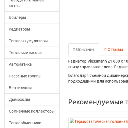
Твердотопливные
котлы
Бойлеры
Радиаторы
Теплоаккумуляторы
Описание
Отзывы
Тепловые насосы
Радиатор Viessmann 21 600 x 1
Автоматика
снизу справа или слева. Ради
Благодаря съемной дизайнерск
Насосные группы
подходящими для использовани
Вентиляция
Дымоходы
Рекомендуемые 
Солнечные коллекторы
Теплообменники