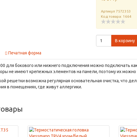
Артикул
7572353
Код товара: 1664
В корзину
Печатная форма
000 для бокового или нижнего подключения можно подключать как с
аторы не имеют крепежных элементов на панели, поэтому их можно
ой решетки возможна регулярная основательная очистка, что де
я в помещениях, где живут аллергики.
товары