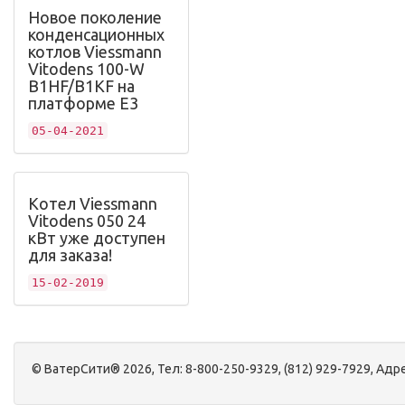
Новое поколение
конденсационных
котлов Viessmann
Vitodens 100-W
B1HF/B1KF на
платформе Е3
05-04-2021
Котел Viessmann
Vitodens 050 24
кВт уже доступен
для заказа!
15-02-2019
©
ВатерСити®
2026, Тел:
8-800-250-9329, (812) 929-7929
,
Адре