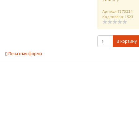
Артикул
7373224
Код товара: 1523
В корзину
Печатная форма