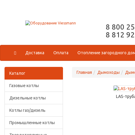
8 800 2
8 812 9
Доставка
Оплата
Отопление загородного до
Главная
Дымоходы
Дымо
Каталог
Газовые котлы
LAS-труб
Дизельные котлы
Котлы газ/дизель
Промышленные котлы