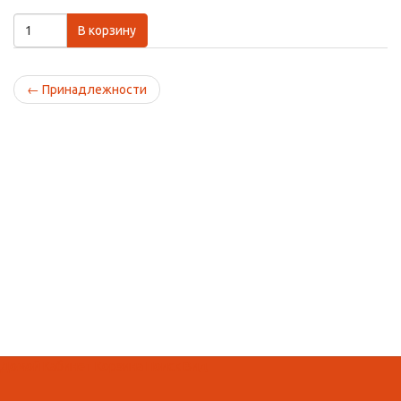
В корзину
←
Принадлежности
Домой
Кабинет
Корзина
Поиск
Вид