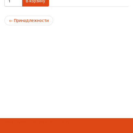
В корзину
←
Принадлежности
Домой
Кабинет
Корзина
Поиск
Вид