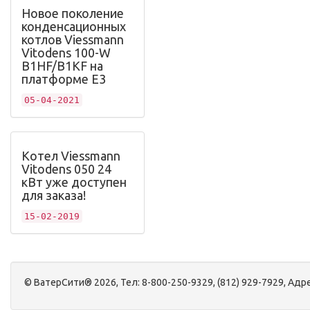
Новое поколение
конденсационных
котлов Viessmann
Vitodens 100-W
B1HF/B1KF на
платформе Е3
05-04-2021
Котел Viessmann
Vitodens 050 24
кВт уже доступен
для заказа!
15-02-2019
©
ВатерСити®
2026, Тел:
8-800-250-9329, (812) 929-7929
,
Адре