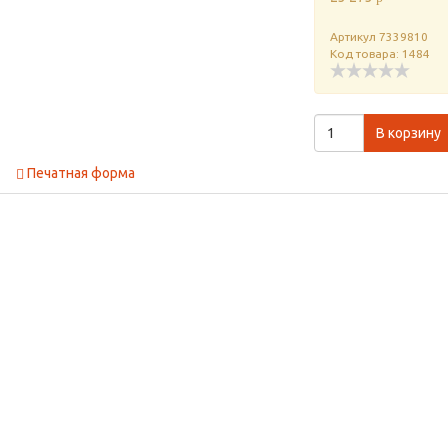
Артикул
7339810
Код товара: 1484
В корзину
Печатная форма